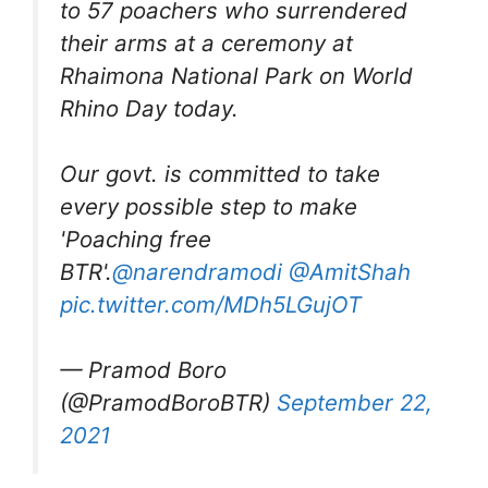
to 57 poachers who surrendered
their arms at a ceremony at
Rhaimona National Park on World
Rhino Day today.
Our govt. is committed to take
every possible step to make
'Poaching free
BTR'.
@narendramodi
@AmitShah
pic.twitter.com/MDh5LGujOT
— Pramod Boro
(@PramodBoroBTR)
September 22,
2021