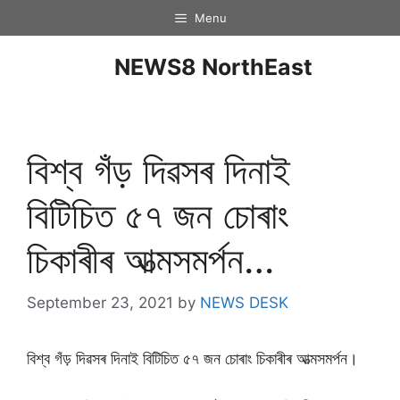
Menu
NEWS8 NorthEast
বিশ্ব গঁড় দিৱসৰ দিনাই
বিটিচিত ৫৭ জন চোৰাং
চিকাৰীৰ আত্মসমৰ্পন…
September 23, 2021
by
NEWS DESK
বিশ্ব গঁড় দিৱসৰ দিনাই বিটিচিত ৫৭ জন চোৰাং চিকাৰীৰ আত্মসমৰ্পন।