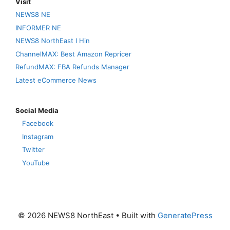
Visit
NEWS8 NE
INFORMER NE
NEWS8 NorthEast I Hin
ChannelMAX: Best Amazon Repricer
RefundMAX: FBA Refunds Manager
Latest eCommerce News
Social Media
Facebook
Instagram
Twitter
YouTube
© 2026 NEWS8 NorthEast
• Built with
GeneratePress