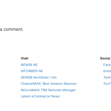
 a comment.
Visit
Social
NEWS8 NE
Face
INFORMER NE
Inst
NEWS8 NorthEast I Hin
Twit
ChannelMAX: Best Amazon Repricer
YouT
RefundMAX: FBA Refunds Manager
Latest eCommerce News