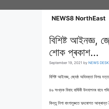
NEWS8 NorthEast
বিশিষ্ট আইনজ্ঞ, জ্
শোক প্ৰকাশ…
September 19, 2021
by
NEWS DESK
বিশিষ্ট আইনজ্ঞ, জ্যেষ্ঠ অধিবক্তা নিলয় দত
৪৬ সংখ্যক বিবাহ বাৰ্ষিকী উদযাপনৰ বাবে পৰি
কিন্তু নিশা বাংগালুৰুতে হৃদৰোগত আক্ৰান্ত 