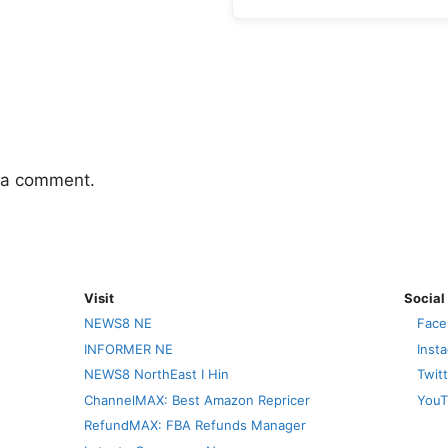
 a comment.
Visit
Social
NEWS8 NE
Face
INFORMER NE
Inst
NEWS8 NorthEast I Hin
Twit
ChannelMAX: Best Amazon Repricer
YouT
RefundMAX: FBA Refunds Manager