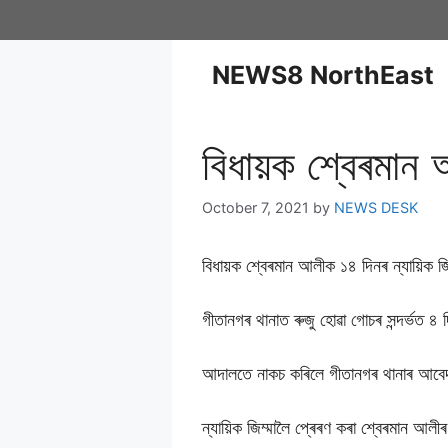
NEWS8 NorthEast
বিধায়ক শ্বেৰমান 
October 7, 2021
by
NEWS DESK
বিধায়ক শ্বেৰমান আলীক ১৪ দিনৰ ন্যায়িক জ
গীতানগৰ থানাত ৰুজু হোৱা গোচৰ সন্দৰ্ভত ৪ 
আদালতে নাকচ কৰিলে গীতানগৰ থানাৰ আবে
ন্যায়িক জিম্মালৈ প্ৰেৰণ কৰা শ্বেৰমান আলীৰ