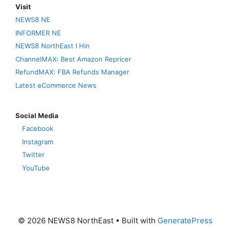
Visit
NEWS8 NE
INFORMER NE
NEWS8 NorthEast I Hin
ChannelMAX: Best Amazon Repricer
RefundMAX: FBA Refunds Manager
Latest eCommerce News
Social Media
Facebook
Instagram
Twitter
YouTube
© 2026 NEWS8 NorthEast
• Built with
GeneratePress