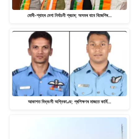
মোদী-শ্বাহৰ মেগা নিৰ্বাচনী প্ৰচাৰ; অসমৰ বাবে বিজেপিৰ…
আকাশত বিধ্বংসী অগ্নিকাণ্ড; প্ৰশিক্ষণৰ মাজতে কাৰ্বি…