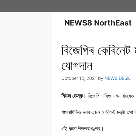
NEWS8 NorthEast
বিজেপিৰ কেবিনেট ম
যোগদান
October 12, 2021
by
NEWS DESK
নিউজ ডেস্ক।
বিজেপি শাসিত এখন ৰাজ্যত
শাসনাধিষ্ঠিত দলৰ এজন কেবিনেট মন্ত্ৰী তথা
এই ঘটনা উত্তৰাখণ্ডৰ।