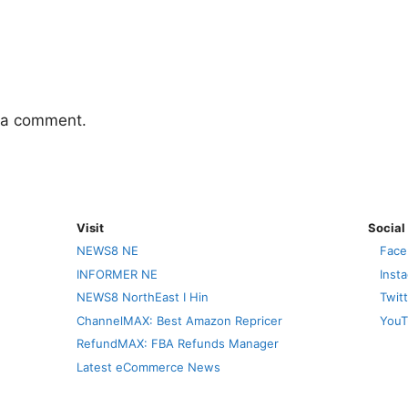
 a comment.
Visit
Social
NEWS8 NE
Face
INFORMER NE
Inst
NEWS8 NorthEast I Hin
Twit
ChannelMAX: Best Amazon Repricer
YouT
RefundMAX: FBA Refunds Manager
Latest eCommerce News