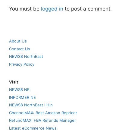
You must be
logged in
to post a comment.
About Us
Contact Us
NEWS8 NorthEast
Privacy Policy
Visit
NEWS8 NE
INFORMER NE
NEWS8 NorthEast I Hin
ChannelMAX: Best Amazon Repricer
RefundMAX: FBA Refunds Manager
Latest eCommerce News