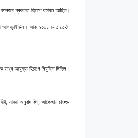
্ৰ কলেজৰ প্ৰবক্তা হিচাপে কৰ্মৰত আছিল।
ে সেৱা আগবঢ়াইছিল। আৰু ২০১৮ চনত তেওঁ
 তথ্য আয়ুক্ত হিচাপে নিযুক্তি দিছিল।
 বঁটা, সাৰদা অনুবাদ বঁটা, আকৈজাম চাওতন