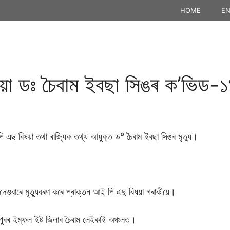
HOME
EN
য়া ডঃ চৈবাম ইবছা সিঙৰ ক’ভিড-১৯
 এছ বিষয়া তথা ৰাজ্যিক তথ্য আয়ুক্ত ড° চৈবাম ইবছা সিঙৰ মৃত্যু।
েওবাৰে মৃত্যুবৰণ কৰে প্ৰাক্তন আই পি এছ বিষয়া গৰাকীয়ে।
ুৰৰ ইম্ফল ইষ্ট জিলাৰ চৈবাম লেইকাই অঞ্চলত।