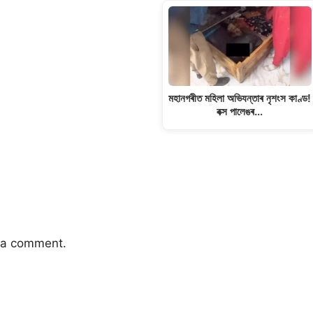
মহানগৰীত মহিলা অভিযন্তাৰ নৃশংস কাণ্ড!
বক্স পালেঙৰ…
 a comment.