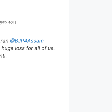
 ব্যক্ত কৰে।
eran
@BJP4Assam
uge loss for all of us.
ti.