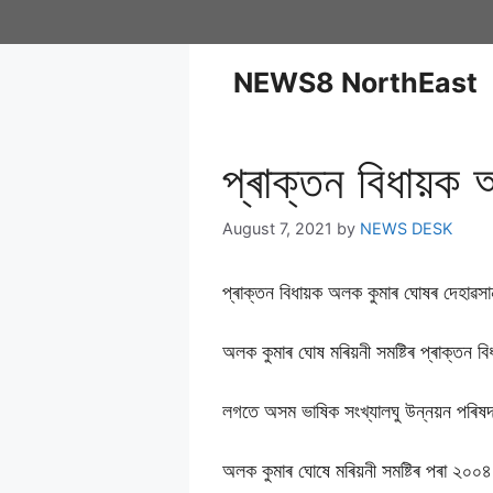
NEWS8 NorthEast
প্ৰাক্তন বিধায়
August 7, 2021
by
NEWS DESK
প্ৰাক্তন বিধায়ক অলক কুমাৰ ঘোষৰ দেহাৱস
অলক কুমাৰ ঘোষ মৰিয়নী সমষ্টিৰ প্ৰাক্তন ব
লগতে অসম ভাষিক সংখ্যালঘু উন্নয়ন পৰিষদৰ 
অলক কুমাৰ ঘোষে মৰিয়নী সমষ্টিৰ পৰা ২০০৪ চ