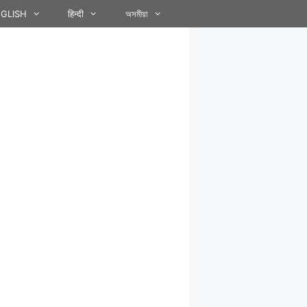
GLISH
हिन्दी
অসমীয়া