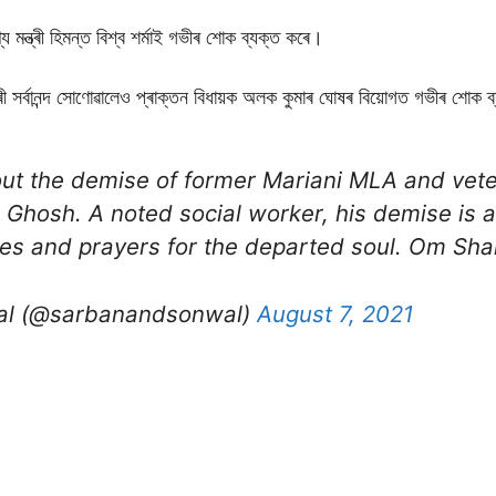
য মন্ত্ৰী হিমন্ত বিশ্ব শৰ্মাই গভীৰ শোক ব্যক্ত কৰে।
 মন্ত্ৰী সৰ্বানন্দ সোণোৱালেও প্ৰাক্তন বিধায়ক অলক কুমাৰ ঘোষৰ বিয়োগত গভীৰ শোক
ut the demise of former Mariani MLA and vet
Ghosh. A noted social worker, his demise is a h
s and prayers for the departed soul. Om Shan
l (@sarbanandsonwal)
August 7, 2021