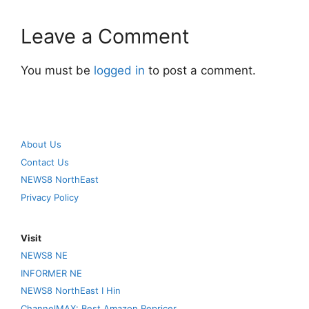
Leave a Comment
You must be
logged in
to post a comment.
About Us
Contact Us
NEWS8 NorthEast
Privacy Policy
Visit
NEWS8 NE
INFORMER NE
NEWS8 NorthEast I Hin
ChannelMAX: Best Amazon Repricer