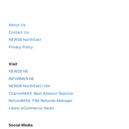
About Us
Contact Us
NEWS8 NorthEast
Privacy Policy
Visit
NEWS8 NE
INFORMER NE
NEWS8 NorthEast I Hin
ChannelMAX: Best Amazon Repricer
RefundMAX: FBA Refunds Manager
Latest eCommerce News
Social Media