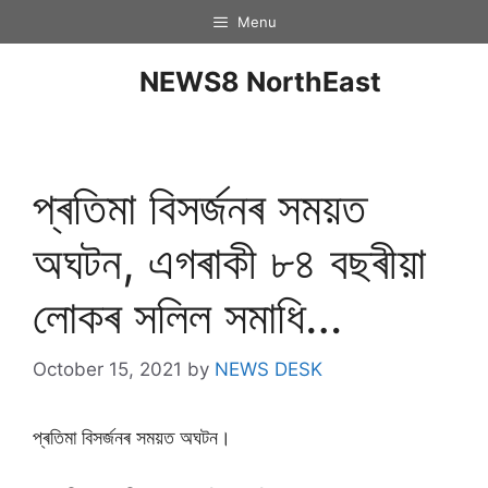
Menu
NEWS8 NorthEast
প্ৰতিমা বিসৰ্জনৰ সময়ত
অঘটন, এগৰাকী ৮৪ বছৰীয়া
লোকৰ সলিল সমাধি…
October 15, 2021
by
NEWS DESK
প্ৰতিমা বিসৰ্জনৰ সময়ত অঘটন।