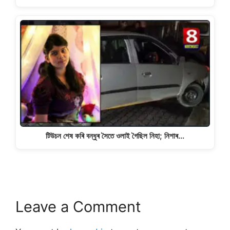
টিউচন শেষ কৰি বন্ধুৰ সৈতে ওলাই গৈছিল নিহা; নিশাৰ…
Leave a Comment