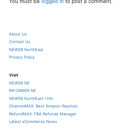
You must be
logged in
to post a comment.
About Us
Contact Us
NEWS8 NorthEast
Privacy Policy
Visit
NEWS8 NE
INFORMER NE
NEWS8 NorthEast I Hin
ChannelMAX: Best Amazon Repricer
RefundMAX: FBA Refunds Manager
Latest eCommerce News