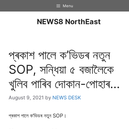
Menu
NEWS8 NorthEast
প্ৰকাশ পালে ক’ভিডৰ নতুন
SOP, সন্ধিয়া ৫ বজালৈকে
খুলিব পাৰিব দোকান-পোহাৰ…
August 9, 2021
by
NEWS DESK
প্ৰকাশ পালে ক’ভিডৰ নতুন SOP।