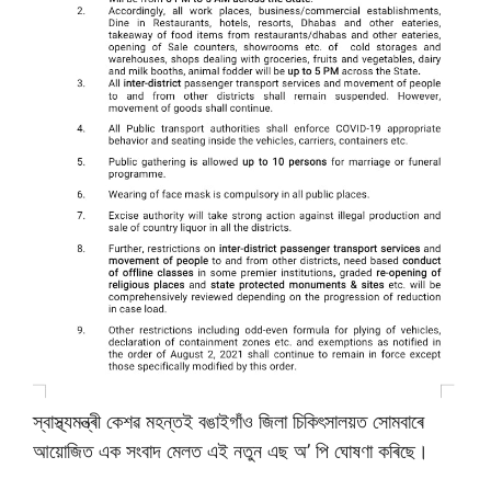
স্বাস্থ্যমন্ত্ৰী কেশৱ মহন্তই বঙাইগাঁও জিলা চিকিৎসালয়ত সোমবাৰে
আয়োজিত এক সংবাদ মেলত এই নতুন এছ অ’ পি ঘোষণা কৰিছে।