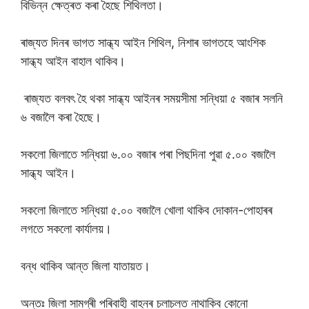
বিভিন্ন ক্ষেত্ৰত কৰা হৈছে শিথিলতা।
ৰাজ্যত দিনৰ ভাগত সান্ধ্য আইন শিথিল, নিশাৰ ভাগতহে আংশিক
সান্ধ্য আইন বাহাল থাকিব।
ৰাজ্যত বলবৎ হৈ থকা সান্ধ্য আইনৰ সময়সীমা সন্ধিয়া ৫ বজাৰ সলনি
৬ বজালৈ কৰা হৈছে।
সকলো জিলাতে সন্ধিয়া ৬.০০ বজাৰ পৰা পিছদিনা পুৱা ৫.০০ বজালৈ
সান্ধ্য আইন।
সকলো জিলাতে সন্ধিয়া ৫.০০ বজালৈ খোলা থাকিব দোকান-পোহাৰৰ
লগতে সকলো কাৰ্যালয়।
বন্ধ থাকিব আন্ত জিলা যাতায়ত।
অন্তঃ জিলা সামগ্ৰী পৰিবাহী বাহনৰ চলাচলত নাথাকিব কোনো