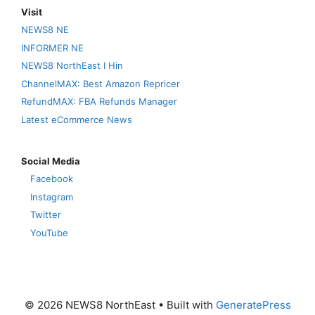
Visit
NEWS8 NE
INFORMER NE
NEWS8 NorthEast I Hin
ChannelMAX: Best Amazon Repricer
RefundMAX: FBA Refunds Manager
Latest eCommerce News
Social Media
Facebook
Instagram
Twitter
YouTube
© 2026 NEWS8 NorthEast
• Built with
GeneratePress