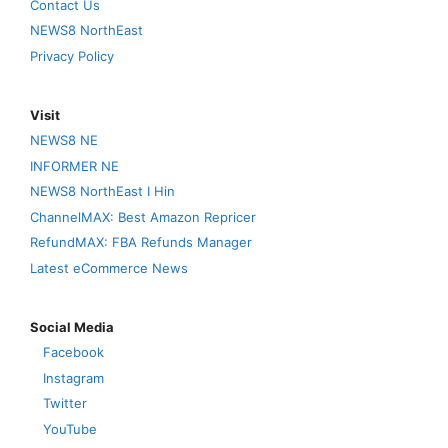
Contact Us
NEWS8 NorthEast
Privacy Policy
Visit
NEWS8 NE
INFORMER NE
NEWS8 NorthEast I Hin
ChannelMAX: Best Amazon Repricer
RefundMAX: FBA Refunds Manager
Latest eCommerce News
Social Media
Facebook
Instagram
Twitter
YouTube