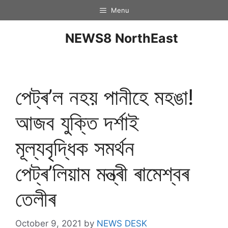
Menu
NEWS8 NorthEast
পেট্ৰ’ল নহয় পানীহে মহঙা!
আজব যুক্তি দৰ্শাই
মূল্যবৃদ্ধিক সমৰ্থন
পেট্ৰ’লিয়াম মন্ত্ৰী ৰামেশ্বৰ
তেলীৰ
October 9, 2021
by
NEWS DESK