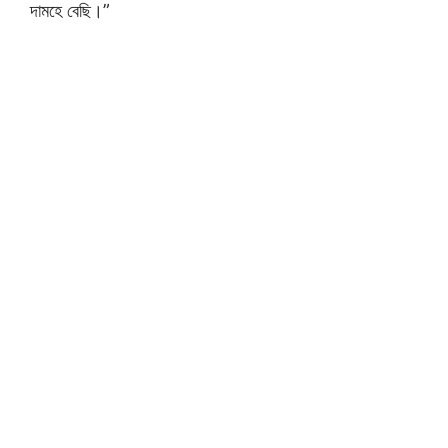
দামহে বেছি।”