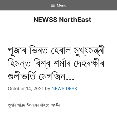
Menu
NEWS8 NorthEast
পূজাৰ ভিৰত হেৰাল মুখ্যমন্ত্ৰী
হিমন্ত বিশ্ব শৰ্মাৰ দেহৰক্ষীৰ
গুলীভৰ্তি মেগজিন…
October 14, 2021
by
NEWS DESK
পূজাৰ আনন্দ উল্লাসৰ মাজতে অঘটন।