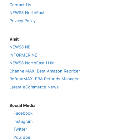
Contact Us
NEWS8 NorthEast
Privacy Policy
Visit
NEWS8 NE
INFORMER NE
NEWS8 NorthEast I Hin
ChannelMAX: Best Amazon Repricer
RefundMAX: FBA Refunds Manager
Latest eCommerce News
Social Media
Facebook
Instagram
Twitter
YouTube