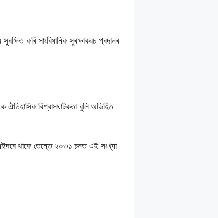
ুৰক্ষিত কৰি সাংবিধানিক সুৰক্ষাকৱচ প্ৰদানৰ
 এক ঐতিহাসিক বিশ্বাসঘাটকতা বুলি অভিহিত
ইদৰে থাকে তেন্তে ২০৩১ চনত এই সংখ্যা