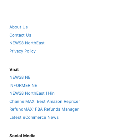
About Us
Contact Us
NEWS8 NorthEast
Privacy Policy
Visit
NEWS8 NE
INFORMER NE
NEWS8 NorthEast I Hin
ChannelMAX: Best Amazon Repricer
RefundMAX: FBA Refunds Manager
Latest eCommerce News
Social Media