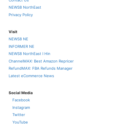
NEWS8 NorthEast
Privacy Policy
Visit
NEWS8 NE
INFORMER NE
NEWS8 NorthEast I Hin
ChannelMAX: Best Amazon Repricer
RefundMAX: FBA Refunds Manager
Latest eCommerce News
Social Media
Facebook
Instagram
Twitter
YouTube