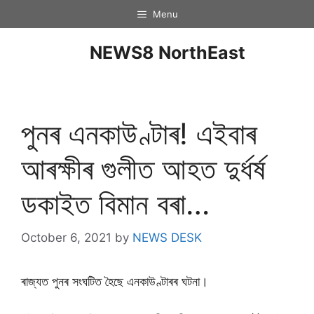
Menu
NEWS8 NorthEast
পুনৰ এনকাউণ্টাৰ! এইবাৰ
আৰক্ষীৰ গুলীত আহত দুৰ্ধৰ্ষ
ডকাইত বিমান বৰা…
October 6, 2021
by
NEWS DESK
ৰাজ্যত পুনৰ সংঘটিত হৈছে এনকাউণ্টাৰৰ ঘটনা।