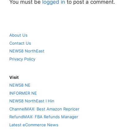
You must be
logged in
to post a comment.
About Us
Contact Us
NEWS8 NorthEast
Privacy Policy
Visit
NEWS8 NE
INFORMER NE
NEWS8 NorthEast I Hin
ChannelMAX: Best Amazon Repricer
RefundMAX: FBA Refunds Manager
Latest eCommerce News