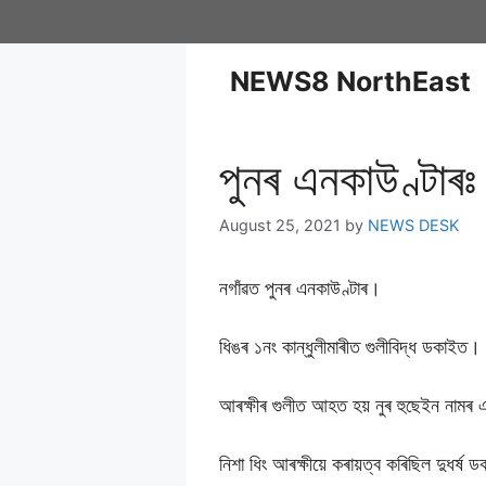
NEWS8 NorthEast
পুনৰ এনকাউণ্টাৰ
August 25, 2021
by
NEWS DESK
নগাঁৱত পুনৰ এনকাউণ্টাৰ।
ধিঙৰ ১নং কান্ধুলীমাৰীত গুলীবিদ্ধ ডকাইত।
আৰক্ষীৰ গুলীত আহত হয় নুৰ হুছেইন নাম
নিশা ধিং আৰক্ষীয়ে কৰায়ত্ব কৰিছিল দুধৰ্ষ