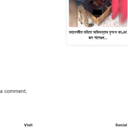
মহানগৰীত মহিলা অভিযন্তাৰ নৃশংস কাণ্ড!
বক্স পালেঙৰ…
 a comment.
Visit
Social