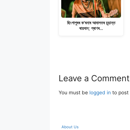
ছিংগাপুৰৰ ক'ৰনাৰ আদালতৰ চূড়ান্ত
ৰায়দান; প্ৰাণৰ…
Leave a Comment
You must be
logged in
to post
About Us