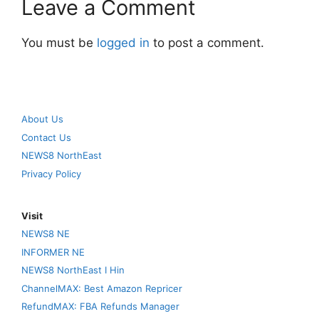
Leave a Comment
You must be
logged in
to post a comment.
About Us
Contact Us
NEWS8 NorthEast
Privacy Policy
Visit
NEWS8 NE
INFORMER NE
NEWS8 NorthEast I Hin
ChannelMAX: Best Amazon Repricer
RefundMAX: FBA Refunds Manager