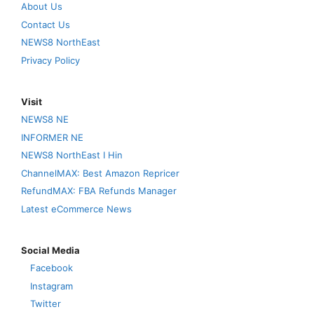
About Us
Contact Us
NEWS8 NorthEast
Privacy Policy
Visit
NEWS8 NE
INFORMER NE
NEWS8 NorthEast I Hin
ChannelMAX: Best Amazon Repricer
RefundMAX: FBA Refunds Manager
Latest eCommerce News
Social Media
Facebook
Instagram
Twitter