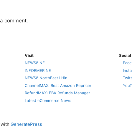
 a comment.
Visit
Social
NEWS8 NE
Face
INFORMER NE
Inst
NEWS8 NorthEast I Hin
Twit
ChannelMAX: Best Amazon Repricer
YouT
RefundMAX: FBA Refunds Manager
Latest eCommerce News
t with
GeneratePress