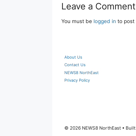
Leave a Comment
You must be
logged in
to post
About Us
Contact Us
NEWS8 NorthEast
Privacy Policy
© 2026 NEWS8 NorthEast
• Buil