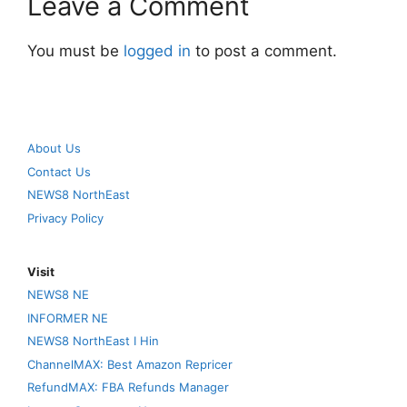
Leave a Comment
You must be
logged in
to post a comment.
About Us
Contact Us
NEWS8 NorthEast
Privacy Policy
Visit
NEWS8 NE
INFORMER NE
NEWS8 NorthEast I Hin
ChannelMAX: Best Amazon Repricer
RefundMAX: FBA Refunds Manager