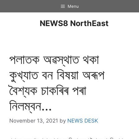
Menu
NEWS8 NorthEast
পলাতক অৱস্থাত থকা
কুখ্যাত বন বিষয়া অৰূপ
বৈশ্যক চাকৰিৰ পৰা
নিলম্বন…
November 13, 2021
by
NEWS DESK