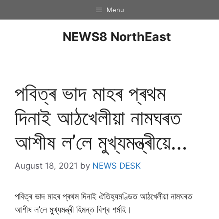
Menu
NEWS8 NorthEast
পবিত্ৰ ভাদ মাহৰ প্ৰথম
দিনাই আঠখেলীয়া নামঘৰত
আশীষ ল’লে মুখ্যমন্ত্ৰীয়ে…
August 18, 2021
by
NEWS DESK
পবিত্ৰ ভাদ মাহৰ প্ৰথম দিনাই ঐতিহ্যমণ্ডিত আঠখেলীয়া নামঘৰত
আশীষ ল’লে মুখ্যমন্ত্ৰী হিমন্ত বিশ্ব শৰ্মাই।