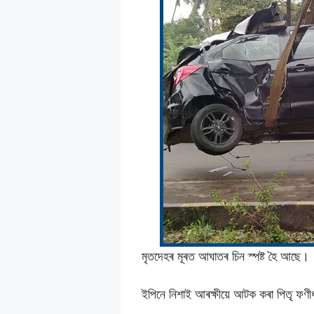
মৃতদেহৰ মূৰত আঘাতৰ চিন স্পষ্ট হৈ আছে।
ইপিনে নিশাই আৰক্ষীয়ে আটক কৰা পিতৃ ফণীধ