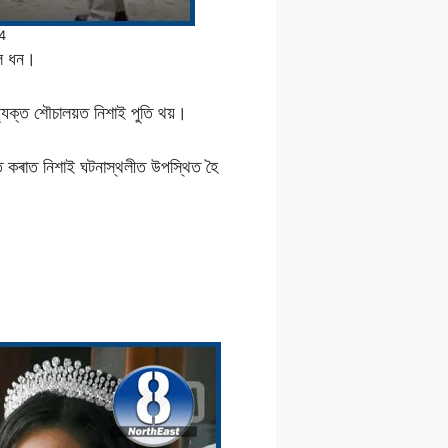
 4
িল ধন।
ত্যক্ত শৌচালয়ত নিশাই পুতি থয়।
গত কৰাত নিশাই ঘটনাস্থলীত উপস্থিত হৈ