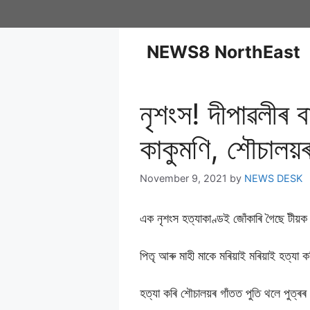
NEWS8 NorthEast
নৃশংস! দীপাৱলীৰ ব
কাকুমণি, শৌচালয়ৰ
November 9, 2021
by
NEWS DESK
এক নৃশংস হত্যাকাণ্ডই জোঁকাৰি গৈছে টীয়
পিতৃ আৰু মাহী মাকে মৰিয়াই মৰিয়াই হত্যা 
হত্যা কৰি শৌচালয়ৰ গাঁতত পুতি থলে পুত্ৰ