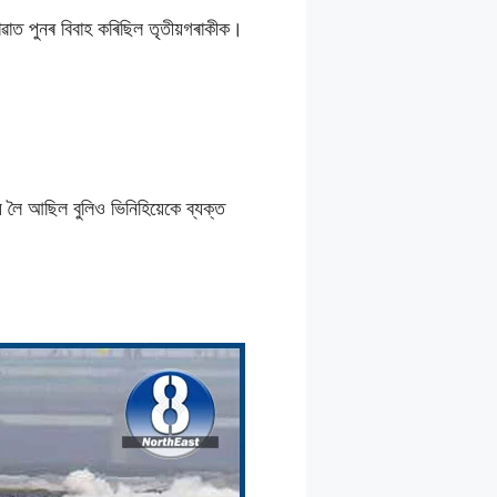
হোৱাত পুনৰ বিবাহ কৰিছিল তৃতীয়গৰাকীক।
় লৈ আছিল বুলিও ভিনিহিয়েকে ব্যক্ত