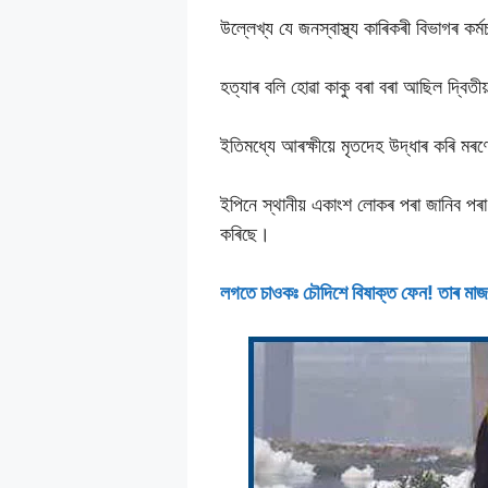
উল্লেখ্য যে জনস্বাস্থ্য কাৰিকৰী বিভাগৰ কৰ
হত্যাৰ বলি হোৱা কাকু বৰা বৰা আছিল দ্বিতীয
ইতিমধ্যে আৰক্ষীয়ে মৃতদেহ উদ্ধাৰ কৰি মৰ
ইপিনে স্থানীয় একাংশ লোকৰ পৰা জানিব পৰা 
কৰিছে।
লগতে চাওকঃ চৌদিশে বিষাক্ত ফেন! তাৰ মাজত