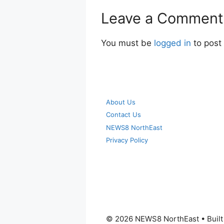
Leave a Comment
You must be
logged in
to post
About Us
Contact Us
NEWS8 NorthEast
Privacy Policy
© 2026 NEWS8 NorthEast
• Buil