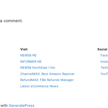
 a comment.
Visit
Social
NEWS8 NE
Face
INFORMER NE
Inst
NEWS8 NorthEast I Hin
Twit
ChannelMAX: Best Amazon Repricer
YouT
RefundMAX: FBA Refunds Manager
Latest eCommerce News
t with
GeneratePress