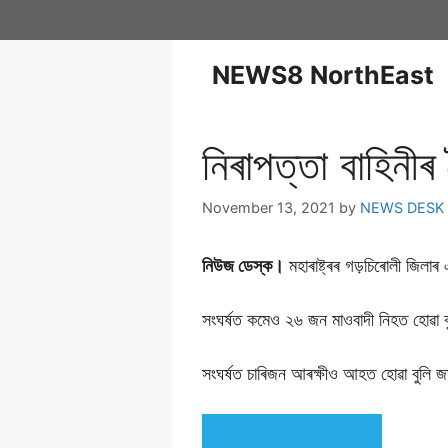
NEWS8 NorthEast
নিৰাপত্তা বাহিনী
November 13, 2021
by
NEWS DESK
নিউজ ডেস্ক।
মহাৰাষ্ট্ৰৰ গড়চিৰোলী জিলা
সংঘৰ্ষত কমেও ২৬ জন মাওবাদী নিহত হোৱা বু
সংঘৰ্ষত চাৰিজন আৰক্ষীও আহত হোৱা বুলি জ