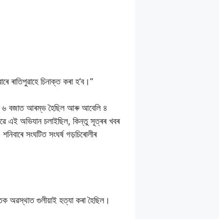
ে ৰাতিপুৱাহে চিনাক্ত কৰা হ’ব।”
ায় ৬ বজাত আৰম্ভ হৈছিল আৰু আবেলি ৪
ৱে এই অভিযান চলাইছিল, কিন্তু সূত্ৰৰ খবৰ
িবাৰে সংঘটিত সংঘৰ্ষ গড়চিৰোলীৰ
ক অৱস্থাত গুলীয়াই হত্যা কৰা হৈছিল।