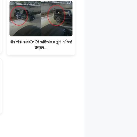
থাৰ পাৰ্ক কৰিবলৈ গৈ আইতাকক খুন্দা নাতিৰ!
উত্তৰ…