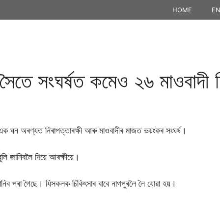
HOME
EN
ৰ সৈতে সংঘৰ্ষত কমেও ২৬ মাওবাদী 
ৰ এক ঘন অৰণ্যত নিৰাপত্তাৰক্ষী আৰু মাওবাদীৰ মাজত ভয়ংকৰ সংঘৰ্ষ।
লি জানিবলৈ দিয়ে আৰক্ষীয়ে।
ানিব পৰা গৈছে। যিসকলক চিকিৎসাৰ বাবে নাগপুৰলৈ লৈ যোৱা হয়।