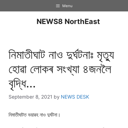
Menu
NEWS8 NorthEast
নিমাতীঘাট নাও দুৰ্ঘটনাঃ মৃত্যু
হোৱা লোকৰ সংখ্যা ৪জনলৈ
বৃদ্ধি…
September 8, 2021
by
NEWS DESK
নিমাতীঘাটত ভয়াৱহ নাও দুৰ্ঘটনা।