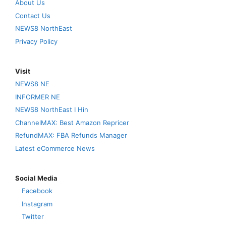
About Us
Contact Us
NEWS8 NorthEast
Privacy Policy
Visit
NEWS8 NE
INFORMER NE
NEWS8 NorthEast I Hin
ChannelMAX: Best Amazon Repricer
RefundMAX: FBA Refunds Manager
Latest eCommerce News
Social Media
Facebook
Instagram
Twitter