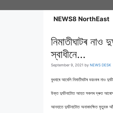
NEWS8 NorthEast
নিমাতীঘাটৰ নাও দ
স্বাধীনে…
September 9, 2021
by
NEWS DESK
বুধবাৰে আবেলি নিমাতীঘাটৰ ভয়ংকৰ নাও দুৰ
উক্ত দুৰ্ঘটনাটোত আহত সকলৰ দ্ৰুত আৰোগ
আনহাতে দুৰ্ঘটনাটোত অনাকাংক্ষিত মৃত্যুক 