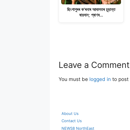
ছিংগাপুৰৰ ক'ৰনাৰ আদালতৰ চূড়ান্ত
ৰায়দান; প্ৰাণৰ…
Leave a Comment
You must be
logged in
to post
About Us
Contact Us
NEWS8 NorthEast