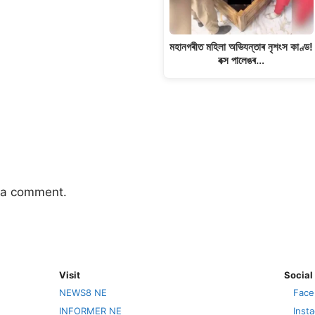
মহানগৰীত মহিলা অভিযন্তাৰ নৃশংস কাণ্ড!
বক্স পালেঙৰ…
 a comment.
Visit
Social
NEWS8 NE
Face
INFORMER NE
Inst