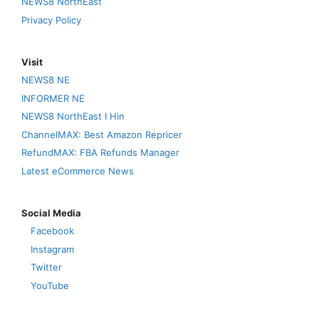
NEWS8 NorthEast
Privacy Policy
Visit
NEWS8 NE
INFORMER NE
NEWS8 NorthEast I Hin
ChannelMAX: Best Amazon Repricer
RefundMAX: FBA Refunds Manager
Latest eCommerce News
Social Media
Facebook
Instagram
Twitter
YouTube