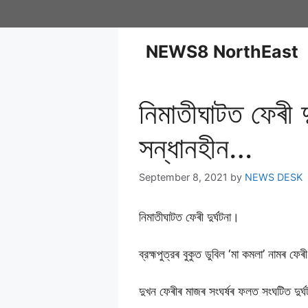
NEWS8 NorthEast
নিমাতীঘাটত ফেৰী দুৰ
সন্ধানহীন…
September 8, 2021
by
NEWS DESK
নিমাতীঘাটত ফেৰী দুৰ্ঘটনা।
ব্রহ্মপুত্রৰ বুকুত ডুবিল ‘মা কমলা’ নামৰ ফেৰ
দুখন ফেৰীৰ মাজৰ সংঘৰ্ষৰ ফলত সংঘটিত দুৰ্