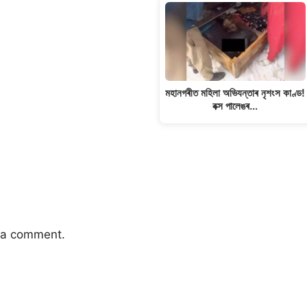
মহানগৰীত মহিলা অভিযন্তাৰ নৃশংস কাণ্ড!
বক্স পালেঙৰ…
 a comment.