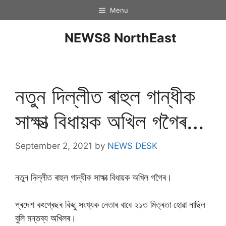
Menu
NEWS8 NorthEast
নতুন দিল্লীত ৰাহুল গান্ধীক
সাক্ষাত্‍ বিধায়ক অখিল গগৈৰ…
September 2, 2021
by
NEWS DESK
নতুন দিল্লীত ৰাহুল গান্ধীক সাক্ষাত্‍ বিধায়ক অখিল গগৈৰ।
প্ৰদেশ কংগ্ৰেছৰ কিছু সংখ্যক নেতাৰ বাবে ২১ত মিত্ৰতা হোৱা নাছিল
বুলি মন্তব্য অখিলৰ।