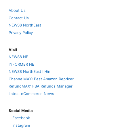
About Us
Contact Us
NEWS8 NorthEast
Privacy Policy
Visit
NEWS8 NE
INFORMER NE
NEWS8 NorthEast I Hin
ChannelMAX: Best Amazon Repricer
RefundMAX: FBA Refunds Manager
Latest eCommerce News
Social Media
Facebook
Instagram