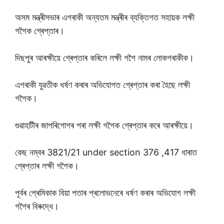
অসম মন্ত্ৰীসভাৰ এগৰাকী অন্যতম মন্ত্ৰীৰ ব্যক্তিগত সহায়ক লক্ষী
গগৈক গ্ৰেপ্তাৰ।
দিছপুৰ আৰক্ষীয়ে গ্ৰেপ্তাৰ কৰিলে লক্ষী গগৈ নামৰ লোকগৰাকীক।
এগৰাকী যুৱতীক ধৰ্ষণ কৰাৰ অভিযোগত গ্ৰেপ্তাৰ কৰা হৈছে লক্ষী
গগৈক।
গুৱাহাটীৰ জাপৰিগোগৰ পৰা লক্ষী গগৈক গ্ৰেপ্তাৰ কৰে আৰক্ষীয়ে।
কেছ নম্বৰ 3821/21 under section 376 ,417 ধাৰাত
গ্ৰেপ্তাৰ লক্ষী গগৈক।
পূৰ্বৰ প্ৰেমিকাক বিয়া পতাৰ প্ৰলোভনেৰে ধৰ্ষণ কৰাৰ অভিযোগ লক্ষী
গগৈৰ বিৰুদ্ধে।