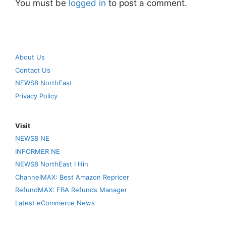
You must be
logged in
to post a comment.
About Us
Contact Us
NEWS8 NorthEast
Privacy Policy
Visit
NEWS8 NE
INFORMER NE
NEWS8 NorthEast I Hin
ChannelMAX: Best Amazon Repricer
RefundMAX: FBA Refunds Manager
Latest eCommerce News