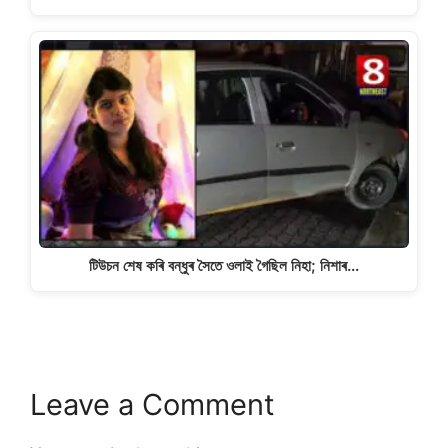
টিউচন শেষ কৰি বন্ধুৰ সৈতে ওলাই গৈছিল নিহা; নিশাৰ…
Leave a Comment