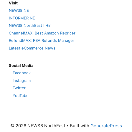
Visit
NEWS8 NE
INFORMER NE
NEWS8 NorthEast I Hin
ChannelMAX: Best Amazon Repricer
RefundMAX: FBA Refunds Manager
Latest eCommerce News
Social Media
Facebook
Instagram
Twitter
YouTube
© 2026 NEWS8 NorthEast
• Built with
GeneratePress