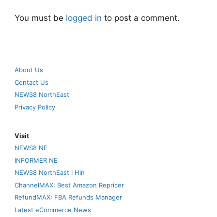
You must be
logged in
to post a comment.
About Us
Contact Us
NEWS8 NorthEast
Privacy Policy
Visit
NEWS8 NE
INFORMER NE
NEWS8 NorthEast I Hin
ChannelMAX: Best Amazon Repricer
RefundMAX: FBA Refunds Manager
Latest eCommerce News