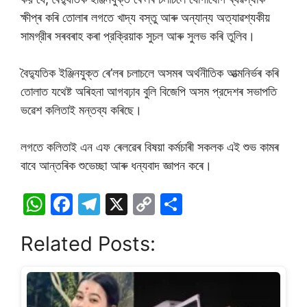
ক্ষীপ্ৰ কৰি তােলাৰ লগতে খাদ্য বস্তু আৰু অন্যান্য অত্যাৱশ্যকীয়
সামগ্রীৰ সৰবৰাহ কৰা প্রক্রিয়াক সুচল আৰু সুলভ কৰি তুলিব।
বৈদ্যুতিক ইঞ্জিনযুক্ত ৰে’লৰ চলাচলে অসমৰ অর্থনীতিক আত্মনিৰ্ভৰ কৰি
তােলাত যথেষ্ট অৰিহনা আগবঢ়াব বুলি বিজেপি অসম প্রদেশৰ সভাপতি
ভৱেশ কলিতাই মন্তব্য কৰিছে।
লগতে কলিতাই এন এফ ৰেলৱেৰ বিষয়া কৰ্মচাৰী সকলক এই শুভ কামৰ
বাবে আন্তৰিক শুভেচ্ছা আৰু ধন্যবাদ জ্ঞাপন কৰে।
W
F
T
X
C
S
h
a
el
o
h
Related Posts:
at
c
e
p
ar
s
e
gr
y
e
A
b
a
Li