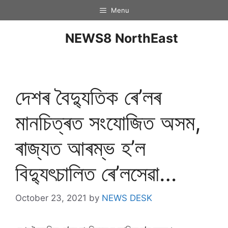
Menu
NEWS8 NorthEast
দেশৰ বৈদ্যুতিক ৰে’লৰ
মানচিত্ৰত সংযোজিত অসম,
ৰাজ্যত আৰম্ভ হ’ল
বিদ্যুৎচালিত ৰে’লসেৱা…
October 23, 2021
by
NEWS DESK