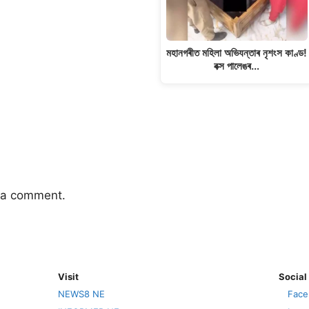
মহানগৰীত মহিলা অভিযন্তাৰ নৃশংস কাণ্ড!
বক্স পালেঙৰ…
 a comment.
Visit
Social
NEWS8 NE
Face