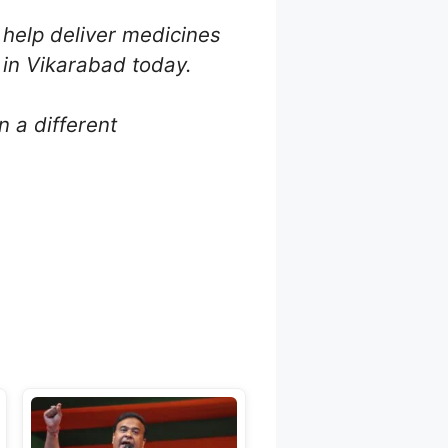
 help deliver medicines
 in Vikarabad today.
n a different