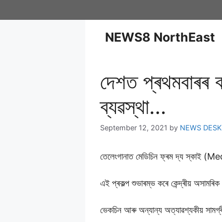
NEWS8 NorthEast
দেশত প্ৰথমবাৰৰ 
ব্যৱস্থা…
September 12, 2021
by
NEWS DESK
তেলেংগানাত মেডিচিন ফ্ৰম দ্য স্কাই (
এই প্ৰকল্প শুভাৰম্ভ কৰে কেন্দ্ৰীয় অসামৰিক 
ভেকচিন আৰু অন্যান্য অত্যাৱশ্যকীয় সামগ্ৰ