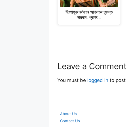
ছিংগাপুৰৰ ক'ৰনাৰ আদালতৰ চূড়ান্ত
ৰায়দান; প্ৰাণৰ…
Leave a Comment
You must be
logged in
to post
About Us
Contact Us