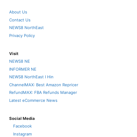
About Us
Contact Us
NEWS8 NorthEast
Privacy Policy
Visit
NEWS8 NE
INFORMER NE
NEWS8 NorthEast I Hin
ChannelMAX: Best Amazon Repricer
RefundMAX: FBA Refunds Manager
Latest eCommerce News
Social Media
Facebook
Instagram