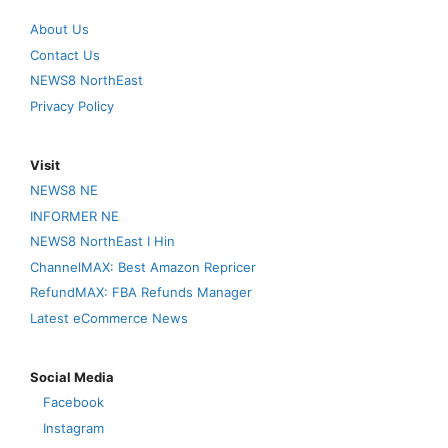
About Us
Contact Us
NEWS8 NorthEast
Privacy Policy
Visit
NEWS8 NE
INFORMER NE
NEWS8 NorthEast I Hin
ChannelMAX: Best Amazon Repricer
RefundMAX: FBA Refunds Manager
Latest eCommerce News
Social Media
Facebook
Instagram