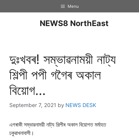
Menu
NEWS8 NorthEast
দুঃখবৰ! সম্ভাৱনাময়ী নাট্য
শিল্পী পপী গগৈৰ অকাল
বিয়োগ…
September 7, 2021
by
NEWS DESK
এগৰাকী সম্ভাৱনাময়ী নাট্য শিল্পীৰ অকাল বিয়োগত মৰ্মাহত
ঢকুৱাখনাবাসী।