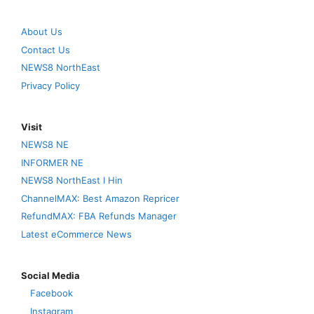
About Us
Contact Us
NEWS8 NorthEast
Privacy Policy
Visit
NEWS8 NE
INFORMER NE
NEWS8 NorthEast I Hin
ChannelMAX: Best Amazon Repricer
RefundMAX: FBA Refunds Manager
Latest eCommerce News
Social Media
Facebook
Instagram