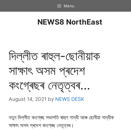
Menu
NEWS8 NorthEast
দিল্লীত ৰাহুল-ছোনীয়াক
সাক্ষাৎ অসম প্ৰদেশ
কংগ্ৰেছৰ নেতৃত্বৰ…
August 14, 2021
by
NEWS DESK
নতুন দিল্লীত কংগ্ৰেছ সভাপতি ৰাহুল গান্ধী আৰু ছোনীয়া গান্ধীক
সাক্ষাৎ অসম প্ৰদেশ কংগ্ৰেছ নেতৃত্বৰ।