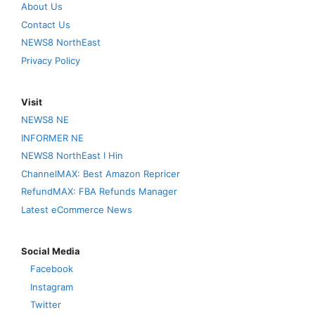
About Us
Contact Us
NEWS8 NorthEast
Privacy Policy
Visit
NEWS8 NE
INFORMER NE
NEWS8 NorthEast I Hin
ChannelMAX: Best Amazon Repricer
RefundMAX: FBA Refunds Manager
Latest eCommerce News
Social Media
Facebook
Instagram
Twitter