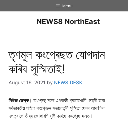
Menu
NEWS8 NorthEast
তৃণমূল কংগ্ৰেছত যোগদান
কৰিব সুস্মিতাই!
August 16, 2021
by
NEWS DESK
নিউজ ডেস্ক।
কংগ্ৰেছ দলৰ এগৰাকী প্ৰভাৱশালী নেত্ৰী তথা
সৰ্বভাৰতীয় মহিলা কংগ্ৰেছৰ সভানেত্ৰী সুস্মিতা দেবৰ আকস্মিক
দলত্যাগে তীব্ৰ জােকাৰণি সৃষ্টি কৰিছে কংগ্ৰেছ দলত।