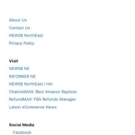
About Us
Contact Us
NEWS8 NorthEast
Privacy Policy
Visit
NEWS8 NE
INFORMER NE
NEWS8 NorthEast I Hin
ChannelMAX: Best Amazon Repricer
RefundMAX: FBA Refunds Manager
Latest eCommerce News
Social Media
Facebook