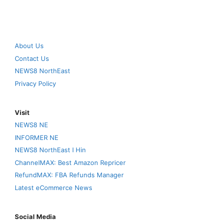
About Us
Contact Us
NEWS8 NorthEast
Privacy Policy
Visit
NEWS8 NE
INFORMER NE
NEWS8 NorthEast I Hin
ChannelMAX: Best Amazon Repricer
RefundMAX: FBA Refunds Manager
Latest eCommerce News
Social Media