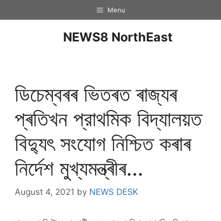
Menu
NEWS8 NorthEast
ডিচেম্বৰৰ ভিতৰত ৰাজ্যৰ
প্ৰতিখন প্রাথমিক বিদ্যালয়ত
বিদ্যুৎ সংযোগ নিশ্চিত কৰাৰ
নিৰ্দেশ মুখ্যমন্ত্ৰীৰ…
August 4, 2021
by
NEWS DESK