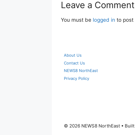
Leave a Comment
You must be
logged in
to post
About Us
Contact Us
NEWS8 NorthEast
Privacy Policy
© 2026 NEWS8 NorthEast
• Buil