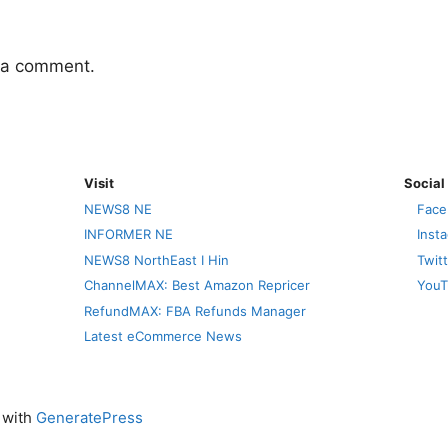
 a comment.
Visit
Social
NEWS8 NE
Face
INFORMER NE
Inst
NEWS8 NorthEast I Hin
Twit
ChannelMAX: Best Amazon Repricer
YouT
RefundMAX: FBA Refunds Manager
Latest eCommerce News
t with
GeneratePress