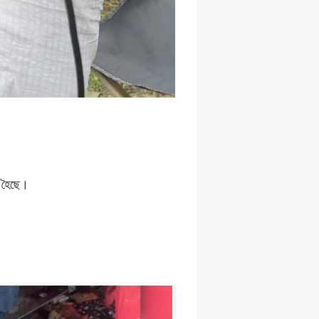
ত হৈছে।