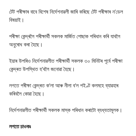
টেট পৰীক্ষাৰ বাবে বিশেষ নিৰ্দেশনাৱলী জাৰি কৰিছে টেট পৰীক্ষাৰ ন’ডেল
বিষয়াই।
পৰীক্ষা কেন্দ্ৰলৈ পৰীক্ষাৰ্থী সকলক মাৰ্জিত পোছাক পৰিধান কৰি যাবলৈ
অনুৰোধ কৰা হৈছে।
ইয়াৰ উপৰিও নিৰ্দেশনাৱলীত পৰীক্ষাৰ্থী সকলক ৩০ মিনিটৰ পূৰ্বে পৰীক্ষা
কেন্দ্ৰত উপস্থিত হ’বলৈ জনোৱা হৈছে।
লগতে পৰীক্ষা কেন্দ্ৰত ক’লা আৰু নীলা ব’ল পইণ্ট কলমহে ব্যাৱহাৰ
কৰিবলৈ কোৱা হৈছে।
নিৰ্দেশনাৱলীত পৰীক্ষাৰ্থী সকলক মাস্ক পৰিধান কৰাটো ব্যধ্যতামূলক।
লগতে চাওকঃ