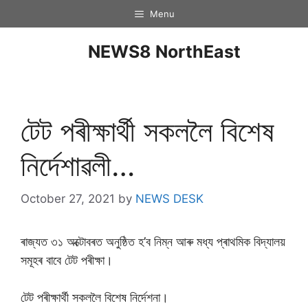
Menu
NEWS8 NorthEast
টেট পৰীক্ষাৰ্থী সকললৈ বিশেষ
নিৰ্দেশাৱলী…
October 27, 2021
by
NEWS DESK
ৰাজ্যত ৩১ অক্টোবৰত অনুষ্ঠিত হ’ব নিম্ন আৰু মধ্য প্ৰাথমিক বিদ্যালয়
সমূহৰ বাবে টেট পৰীক্ষা।
টেট পৰীক্ষাৰ্থী সকললৈ বিশেষ নিৰ্দেশনা।