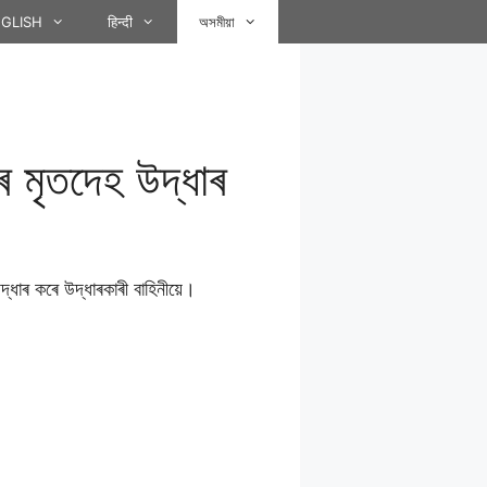
GLISH
हिन्दी
অসমীয়া
 মৃতদেহ উদ্ধাৰ
্ধাৰ কৰে উদ্ধাৰকাৰী বাহিনীয়ে।