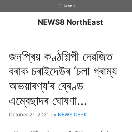
Menu
NEWS8 NorthEast
জনপ্ৰিয় কণ্ঠশিল্পী দেৱজিত
বৰাক চৰাইদেউৰ ‘চলা গ্ৰাম্য
অভয়াৰণ্য’ৰ ব্ৰেণ্ড
এম্বেছাদৰ ঘোষণা…
October 21, 2021
by
NEWS DESK