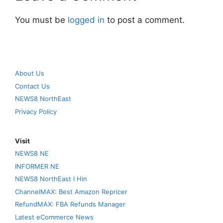
You must be
logged in
to post a comment.
About Us
Contact Us
NEWS8 NorthEast
Privacy Policy
Visit
NEWS8 NE
INFORMER NE
NEWS8 NorthEast I Hin
ChannelMAX: Best Amazon Repricer
RefundMAX: FBA Refunds Manager
Latest eCommerce News