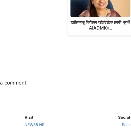
তামিলনাডু নিৰ্বাচনৰ আটাইতকৈ চহকী প্ৰাৰ্থী
AIADMKৰ…
 a comment.
Visit
Social
NEWS8 NE
Face