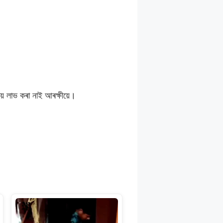
য় লাভ কৰা নাই আৰক্ষীয়ে।