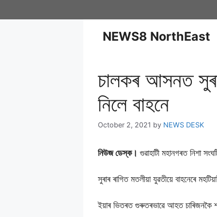
NEWS8 NorthEast
চালকৰ আসনত সুৰা
নিলে বাহনে
October 2, 2021
by
NEWS DESK
নিউজ ডেস্ক।
গুৱাহাটী মহানগৰত নিশা সংঘ
সুৰাৰ ৰাগিত মতলীয়া যুৱতীয়ে বাহনেৰে মহ
ইয়াৰ ভিতৰত গুৰুতৰভাৱে আহত চাৰিজনকৈ শ