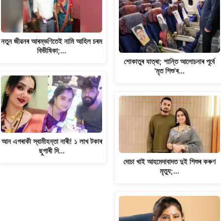
নতুন জীৱনৰ আৰম্ভণিতেই নামি আহিল চৰম
বিভীষিকা;…
শোকাতুৰ যাত্ৰা; শান্তি আলোচনাৰ পূৰ্বে
'মৃত শিশু’ৰ…
আন এগৰাকী স্বামীহন্তা নাৰী! ১ লাখ টকাৰ
ছুপাৰী দি…
দোচা খাই আহমেদাবাদত দুই শিশুৰ কৰুণ
মৃত্যু;…