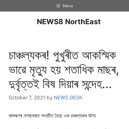
Menu
NEWS8 NorthEast
চাঞ্চল্যকৰ! পুখুৰীত আকস্মিক
ভাৱে মৃত্যু হয় শতাধিক মাছৰ,
দুৰ্বৃত্তই বিষ দিয়াৰ সন্দেহ…
October 7, 2021
by
NEWS DESK
কামৰূপৰ নগৰবেৰাত সংঘটিত হৈছে এক চাঞ্চল্যকৰ ঘটনা